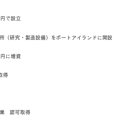
万円で設立
所（研究・製造設備）をポートアイランドに開設
万円に増資
証取得
業 認可取得