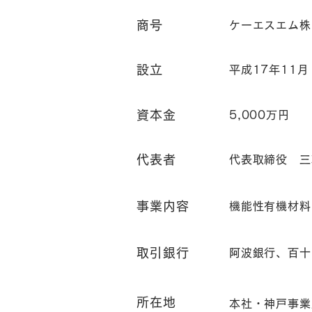
商号
ケーエスエム株
設立
平成17年11月
資本金
5,000万円
代表者
代表取締役 三
事業内容
機能性有機材料
取引銀行
阿波銀行、百十
所在地
本社・神戸事業