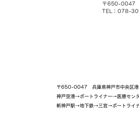
〒650-00
TEL：078-30
〒650-0047 兵庫県神戸市中央区
神戸空港→ポートライナー→医療セン
新神戸駅→地下鉄→三宮→ポートライナ