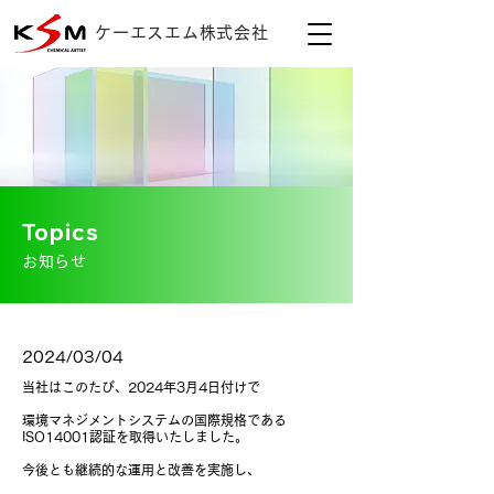
ケーエスエム株式会社
Topics
お知らせ
2024/03/04
当社はこのたび、2024年3月4日付けで
環境マネジメントシステムの国際規格である
ISO14001認証を取得いたしました。
今後とも継続的な運用と改善を実施し、